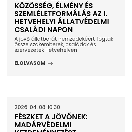
KÖZÖSSÉG, ÉLMÉNY ÉS
SZEMLÉLETFORMÁLÁS AZ I.
HETVEHELYI ÁLLATVÉDELMI
CSALÁDI NAPON
A jövő állatbarát nemzedékéért fogtak
össze szakemberek, családok és
szervezetek Hetvehelyen
ELOLVASOM
2026. 04. 08. 10:30
FÉSZKET A JÖVŐNEK:
MADÁRVÉDELMI