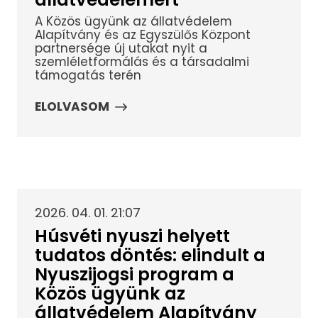
A Közös ügyünk az állatvédelem
Alapítvány és az Egyszülős Központ
partnersége új utakat nyit a
szemléletformálás és a társadalmi
támogatás terén
ELOLVASOM
2026. 04. 01. 21:07
Húsvéti nyuszi helyett
tudatos döntés: elindult a
Nyuszijogsi program a
Közös ügyünk az
állatvédelem Alapítvány