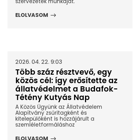
szervezetek munkáját.
ELOLVASOM
2026. 04. 22. 9:03
Több száz résztvevő, egy
közös cél: így erősítette az
állatvédelmet a Budafok-
Tétény Kutyás Nap
A Közös Ügyünk az Állatvédelem
Alapítvány zsűritagként és
kitelepülőként is hozzájárult a
szemléletformáláshoz
ELOLVASOM