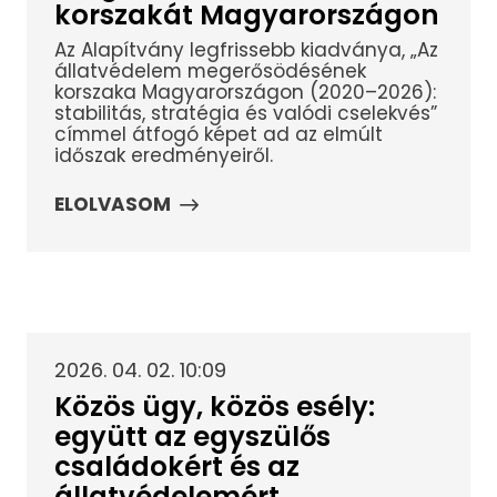
korszakát Magyarországon
Az Alapítvány legfrissebb kiadványa, „Az
állatvédelem megerősödésének
korszaka Magyarországon (2020–2026):
stabilitás, stratégia és valódi cselekvés”
címmel átfogó képet ad az elmúlt
időszak eredményeiről.
ELOLVASOM
2026. 04. 02. 10:09
Közös ügy, közös esély:
együtt az egyszülős
családokért és az
állatvédelemért