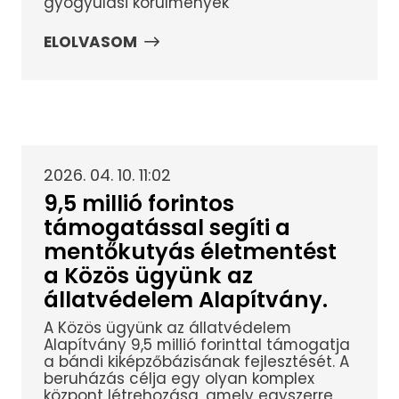
gyógyulási körülmények
ELOLVASOM
2026. 04. 10. 11:02
9,5 millió forintos
támogatással segíti a
mentőkutyás életmentést
a Közös ügyünk az
állatvédelem Alapítvány.
A Közös ügyünk az állatvédelem
Alapítvány 9,5 millió forinttal támogatja
a bándi kiképzőbázisának fejlesztését. A
beruházás célja egy olyan komplex
központ létrehozása, amely egyszerre