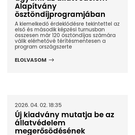
Alapítvány
ösztöndíjprogramjában
A kiemelkedő érdeklődésre tekintettel az
első és második képzési turnusban
összesen már 120 ösztöndíjas számára
válik elérhetővé térítésmentesen a
program országszerte
ELOLVASOM
2026. 04. 02. 18:35
Új kiadvány mutatja be az
állatvédelem
megerősödésének