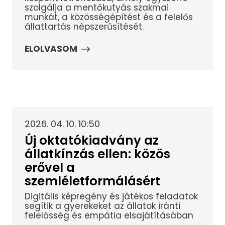
szolgálja a mentőkutyás szakmai
munkát, a közösségépítést és a felelős
állattartás népszerűsítését.
ELOLVASOM
2026. 04. 10. 10:50
Új oktatókiadvány az
állatkínzás ellen: közös
erővel a
szemléletformálásért
Digitális képregény és játékos feladatok
segítik a gyerekeket az állatok iránti
felelősség és empátia elsajátításában