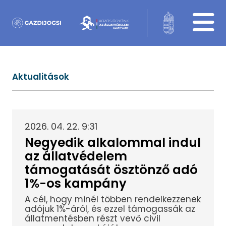
Aktualitások
2026. 04. 22. 9:31
Negyedik alkalommal indul
az állatvédelem
támogatását ösztönző adó
1%-os kampány
A cél, hogy minél többen rendelkezzenek
adójuk 1%-áról, és ezzel támogassák az
állatmentésben részt vevő civil