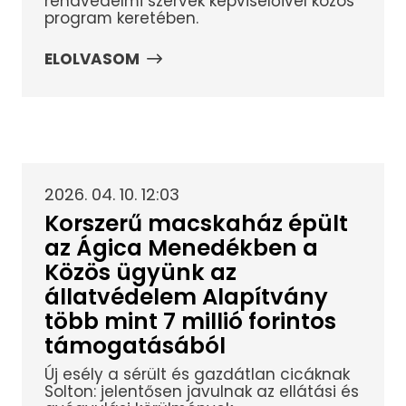
rendvédelmi szervek képviselőivel közös
program keretében.
ELOLVASOM
2026. 04. 10. 12:03
Korszerű macskaház épült
az Ágica Menedékben a
Közös ügyünk az
állatvédelem Alapítvány
több mint 7 millió forintos
támogatásából
Új esély a sérült és gazdátlan cicáknak
Solton: jelentősen javulnak az ellátási és