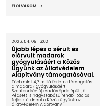
ELOLVASOM
2026. 04. 09. 16:02
Újabb lépés a sérült és
elárvult madarak
gyógyulásáért a Közös
Ügyünk az Állatvédelem
Alapítvány támogatásával.
Több mint 4,7 millió forintos támogatás
a madarak gyógyulásáért
Szentendrén új madárröpde épült, és
Pécsett is nagyszabású rehabilitációs
fejlesztés indul a Közös ügyünk az
állatvédelem Alapítvány