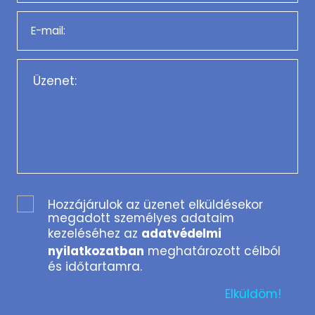
Hozzájárulok az üzenet elküldésekor
megadott személyes adataim
kezeléséhez az
adatvédelmi
nyilatkozatban
meghatározott célból
és időtartamra.