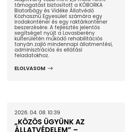
támogatást biztosított a KÓBORKA
Biatorbágy és Vidéke Állatvédő
Közhasznú Egyesület számára egy
irodakonténer és egy raktárkonténer
beszerzésére. A fejlesztés jelentős
segítséget nyújt a Lovasberény
külterületén működő rehabilitációs
tanyán zajló mindennapi állatmentési,
adminisztrációs és ellátási
feladatokhoz.
ELOLVASOM
2026. 04. 08. 10:39
„KÖZÖS ÜGYÜNK AZ
ÁLLATVÉDELEM” –