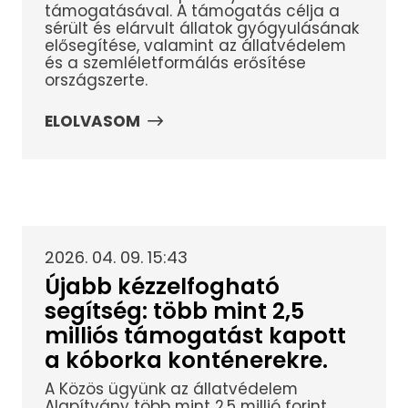
támogatásával. A támogatás célja a
sérült és elárvult állatok gyógyulásának
elősegítése, valamint az állatvédelem
és a szemléletformálás erősítése
országszerte.
ELOLVASOM
2026. 04. 09. 15:43
Újabb kézzelfogható
segítség: több mint 2,5
milliós támogatást kapott
a kóborka konténerekre.
A Közös ügyünk az állatvédelem
Alapítvány több mint 2,5 millió forint