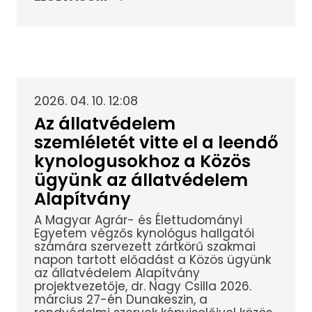
2026. 04. 10. 12:08
Az állatvédelem
szemléletét vitte el a leendő
kynologusokhoz a Közös
ügyünk az állatvédelem
Alapítvány
A Magyar Agrár- és Élettudományi
Egyetem végzős kynológus hallgatói
számára szervezett zártkörű szakmai
napon tartott előadást a Közös ügyünk
az állatvédelem Alapítvány
projektvezetője, dr. Nagy Csilla 2026.
március 27-én Dunakeszin, a