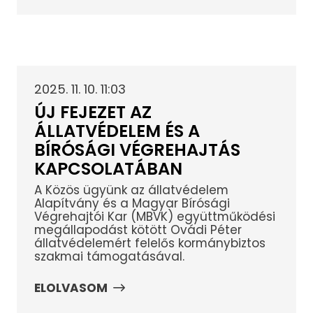
2025. 11. 10. 11:03
ÚJ FEJEZET AZ
ÁLLATVÉDELEM ÉS A
BÍRÓSÁGI VÉGREHAJTÁS
KAPCSOLATÁBAN
A Közös ügyünk az állatvédelem
Alapítvány és a Magyar Bírósági
Végrehajtói Kar (MBVK) együttműködési
megállapodást kötött Ovádi Péter
állatvédelemért felelős kormánybiztos
szakmai támogatásával.
ELOLVASOM