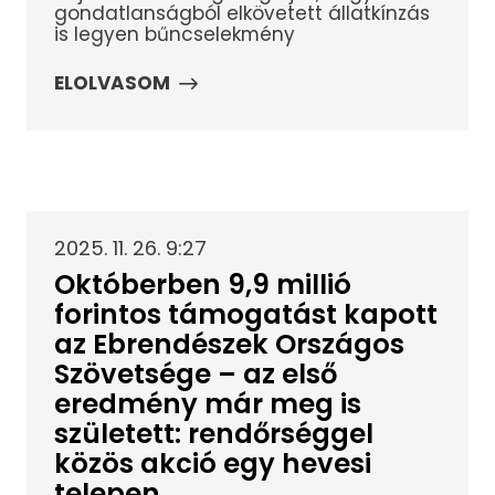
gondatlanságból elkövetett állatkínzás
is legyen bűncselekmény
ELOLVASOM
2025. 11. 26. 9:27
Októberben 9,9 millió
forintos támogatást kapott
az Ebrendészek Országos
Szövetsége – az első
eredmény már meg is
született: rendőrséggel
közös akció egy hevesi
telepen