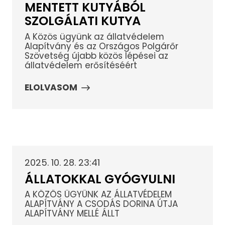
MENTETT KUTYÁBÓL
SZOLGÁLATI KUTYA
A Közös ügyünk az állatvédelem
Alapítvány és az Országos Polgárőr
Szövetség újabb közös lépései az
állatvédelem erősítéséért
ELOLVASOM
2025. 10. 28. 23:41
ÁLLATOKKAL GYÓGYULNI
A KÖZÖS ÜGYÜNK AZ ÁLLATVÉDELEM
ALAPÍTVÁNY A CSODÁS DORINA ÚTJA
ALAPÍTVÁNY MELLÉ ÁLLT