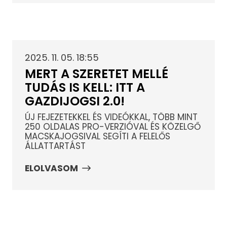
2025. 11. 05. 18:55
MERT A SZERETET MELLÉ
TUDÁS IS KELL: ITT A
GAZDIJOGSI 2.0!
ÚJ FEJEZETEKKEL ÉS VIDEÓKKAL, TÖBB MINT
250 OLDALAS PRO-VERZIÓVAL ÉS KÖZELGŐ
MACSKAJOGSIVAL SEGÍTI A FELELŐS
ÁLLATTARTÁST
ELOLVASOM