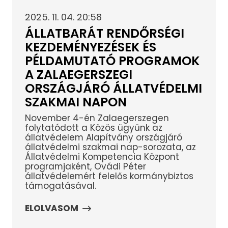
2025. 11. 04. 20:58
ÁLLATBARÁT RENDŐRSÉGI
KEZDEMÉNYEZÉSEK ÉS
PÉLDAMUTATÓ PROGRAMOK
A ZALAEGERSZEGI
ORSZÁGJÁRÓ ÁLLATVÉDELMI
SZAKMAI NAPON
November 4-én Zalaegerszegen
folytatódott a Közös ügyünk az
állatvédelem Alapítvány országjáró
állatvédelmi szakmai nap-sorozata, az
Állatvédelmi Kompetencia Központ
programjaként, Ovádi Péter
állatvédelemért felelős kormánybiztos
támogatásával.
ELOLVASOM