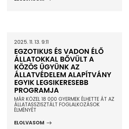
2025. 11. 13. 9:11
EGZOTIKUS ÉS VADON ÉLŐ
ÁLLATOKKAL BŐVÜLT A
KÖZÖS ÜGYÜNK AZ
ÁLLATVÉDELEM ALAPÍTVÁNY
EGYIK LEGSIKERESEBB
PROGRAMJA
MÁR KÖZEL 18 000 GYERMEK ÉLHETTE ÁT AZ
ÁLLATASSZISZTÁLT FOGLALKOZÁSOK
ÉLMÉNYÉT
ELOLVASOM