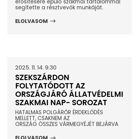
erősítésére épülő szakmai tartalommal
segítette a résztvevők munkáját.
ELOLVASOM
2025. 11. 14. 9:30
SZEKSZÁRDON
FOLYTATÓDOTT AZ
ORSZÁGJÁRÓ ÁLLATVÉDELMI
SZAKMAI NAP- SOROZAT
HATALMAS POLGÁRŐR ÉRDEKLŐDÉS
MELLETT, CSAKNEM AZ
ORSZÁG ÖSSZES VÁRMEGYÉJÉT BEJÁRVA
ELOLVASOM