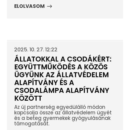
ELOLVASOM
2025. 10. 27. 12:22
ÁLLATOKKAL A CSODÁKÉRT:
EGYÜTTMŰKÖDÉS A KÖZÖS
ÜGYÜNK AZ ÁLLATVÉDELEM
ALAPÍTVÁNY ÉS A
CSODALÁMPA ALAPÍTVÁNY
KÖZÖTT
Az új partnerség egyedülálló módon
kapcsolja össze az állatvédelem ügyét
és a beteg gyermekek gyógyulásának
támogatását.