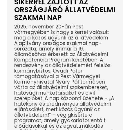
SIKERREL ZAJLOTT AZ
ORSZÁGJÁRÓ ÁLLATVÉDELMI
SZAKMAI NAP
2025. november 20-án Pest
vármegyében is nagy sikerrel valósult
meg a Közös ügyünk az állatvédelem
Alapítvány országos szakmai nap-
sorozata, amely immár a 19.
állomásához érkezett az Állatvédelmi
Kompetencia Program keretében. A
rendezvény az állatvédelemért felelős
kormánybiztos, Ovádi Péter
támogatásával a Pest Vármegyei
Kormányhivatal Nyáry Pál termében
várta az állatvédelmi szakembereket,
hatósági munkatársakat és civil
szereplőket. A nap központi üzenete – „A
hatékony és eredményes állatvédelmi
eljárásokért, mert közös ügyünk az
állatvédelem!” – végigkísérte a
programot, amely gyakorlatorientált
előadásokkal és az együttműködés