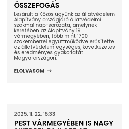
ÖSSZEFOGÁS
Lezárult a Közös ügyünk az állatvédelem
Alapítvány országjáró állatvédelmi
szakmai nap-sorozata, amelynek
keretében az Alapítvány 19
vármegyében, több mint 1700
szakemberrel együttműködve erősítette
az állatvédelem egységes, következetes
és eredményes gyakorlatát
Magyarországon.
ELOLVASOM
2025. 11. 22. 16:33
PEST VÁRMEGYÉBEN IS NAGY