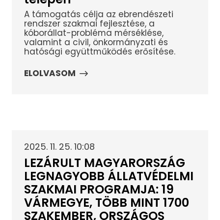
A támogatás célja az ebrendészeti
rendszer szakmai fejlesztése, a
kóborállat-probléma mérséklése,
valamint a civil, önkormányzati és
hatósági együttműködés erősítése.
ELOLVASOM
2025. 11. 25. 10:08
LEZÁRULT MAGYARORSZÁG
LEGNAGYOBB ÁLLATVÉDELMI
SZAKMAI PROGRAMJA: 19
VÁRMEGYE, TÖBB MINT 1700
SZAKEMBER, ORSZÁGOS