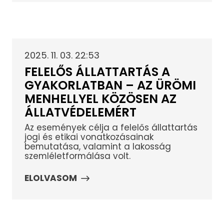
2025. 11. 03. 22:53
FELELŐS ÁLLATTARTÁS A
GYAKORLATBAN – AZ ÜRÖMI
MENHELLYEL KÖZÖSEN AZ
ÁLLATVÉDELEMÉRT
Az események célja a felelős állattartás
jogi és etikai vonatkozásainak
bemutatása, valamint a lakosság
szemléletformálása volt.
ELOLVASOM