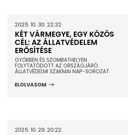
2025. 10. 30. 22:32
KÉT VÁRMEGYE, EGY KÖZÖS
CÉL: AZ ÁLLATVÉDELEM
ERŐSÍTÉSE
GYŐRBEN ÉS SZOMBATHELYEN
FOLYTATÓDOTT AZ ORSZÁGJÁRÓ
ÁLLATVÉDELMI SZAKMAI NAP-SOROZAT
ELOLVASOM
2025. 10. 29. 20:22