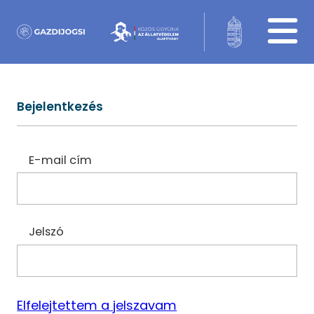
Bejelentkezés
E-mail cím
Jelszó
Elfelejtettem a jelszavam