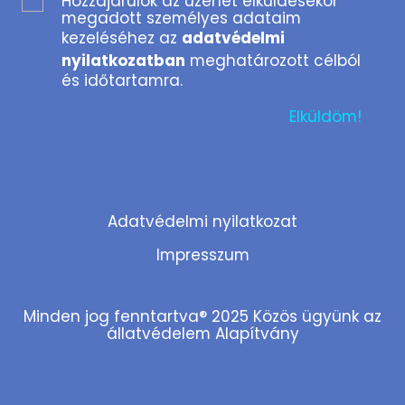
Hozzájárulok az üzenet elküldésekor
megadott személyes adataim
kezeléséhez az
adatvédelmi
nyilatkozatban
meghatározott célból
és időtartamra.
Adatvédelmi nyilatkozat
Impresszum
Minden jog fenntartva® 2025 Közös ügyünk az
állatvédelem Alapítvány