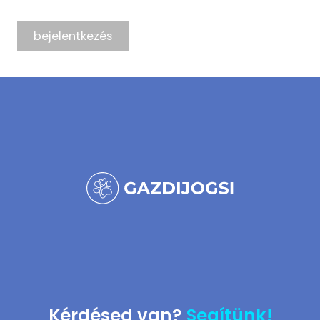
Kérdésed van?
Segítünk!