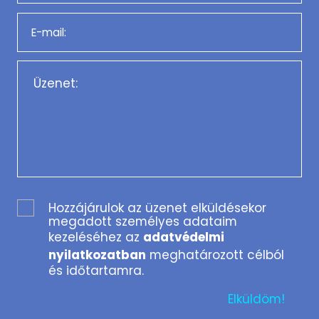
Hozzájárulok az üzenet elküldésekor
megadott személyes adataim
kezeléséhez az
adatvédelmi
nyilatkozatban
meghatározott célból
és időtartamra.