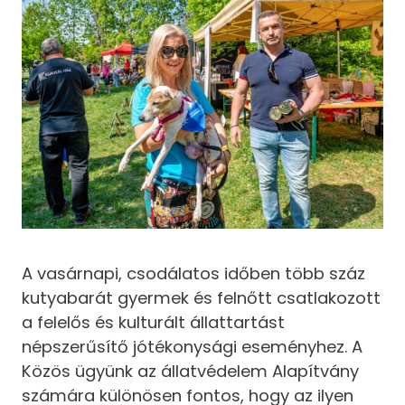
A vasárnapi, csodálatos időben több száz
kutyabarát gyermek és felnőtt csatlakozott
a felelős és kulturált állattartást
népszerűsítő jótékonysági eseményhez. A
Közös ügyünk az állatvédelem Alapítvány
számára különösen fontos, hogy az ilyen