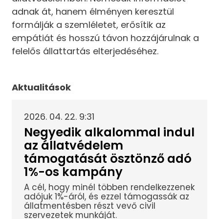
adnak át, hanem élményen keresztül
formálják a szemléletet, erősítik az
empátiát és hosszú távon hozzájárulnak a
felelős állattartás elterjedéséhez.
Aktualitások
2026. 04. 22. 9:31
Negyedik alkalommal indul
az állatvédelem
támogatását ösztönző adó
1%-os kampány
A cél, hogy minél többen rendelkezzenek
adójuk 1%-áról, és ezzel támogassák az
állatmentésben részt vevő civil
szervezetek munkáját.