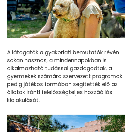
A látogatók a gyakorlati bemutatók révén
sokan hasznos, a mindennapokban is
alkalmazható tudással gazdagodtak, a
gyermekek számára szervezett programok
pedig játékos formában segítették elő az
állatok iránti felelősségteljes hozzáállás
kialakulását.