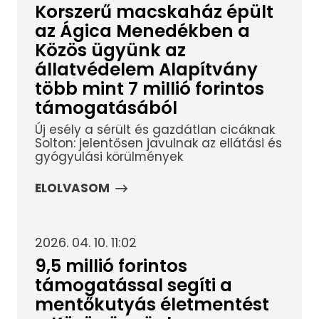
Korszerű macskaház épült
az Ágica Menedékben a
Közös ügyünk az
állatvédelem Alapítvány
több mint 7 millió forintos
támogatásából
Új esély a sérült és gazdátlan cicáknak
Solton: jelentősen javulnak az ellátási és
gyógyulási körülmények
ELOLVASOM
2026. 04. 10. 11:02
9,5 millió forintos
támogatással segíti a
mentőkutyás életmentést