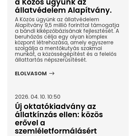
a Közös ügyünk az
állatvédelem Alapítvány.
A Közös ügyünk az állatvédelem
Alapítvány 9,5 millió forinttal támogatja
a bándi kiképzőbázisának fejlesztését. A
beruházás célja egy olyan komplex
központ létrehozása, amely egyszerre
szolgálja a mentőkutyás szakmai
munkát, a közösségépítést és a felelős
állattartás népszerűsítését.
ELOLVASOM
2026. 04. 10. 10:50
Új oktatókiadvány az
állatkínzás ellen: közös
erővel a
szemléletformálásért