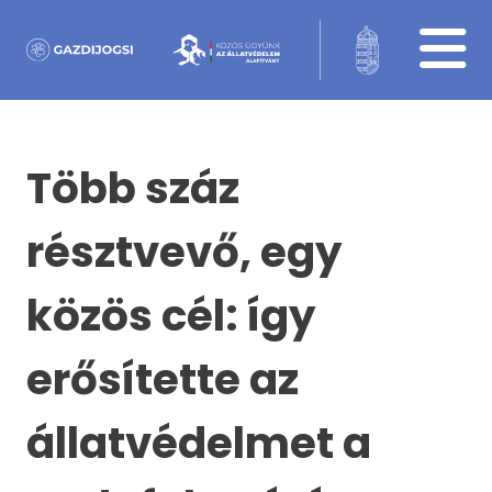
Több száz
résztvevő, egy
közös cél: így
erősítette az
állatvédelmet a