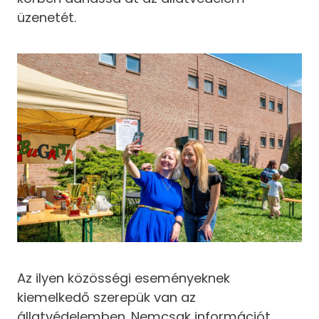
üzenetét.
Az ilyen közösségi eseményeknek
kiemelkedő szerepük van az
állatvédelemben. Nemcsak információt