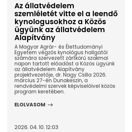
Az állatvédelem
szemléletét vitte el a leendő
kynologusokhoz a Közös
ügyünk az állatvédelem
Alapítvány
A Magyar Agrár- és Élettudományi
Egyetem végzős kynológus hallgatói
számára szervezett zártkörű szakmai
napon tartott előadást a Közös ügyünk
az állatvédelem Alapítvány
projektvezetője, dr. Nagy Csilla 2026.
március 27-én Dunakeszin, a
rendvédelmi szervek képviselőivel közös
program keretében.
ELOLVASOM
2026. 04. 10. 12:03