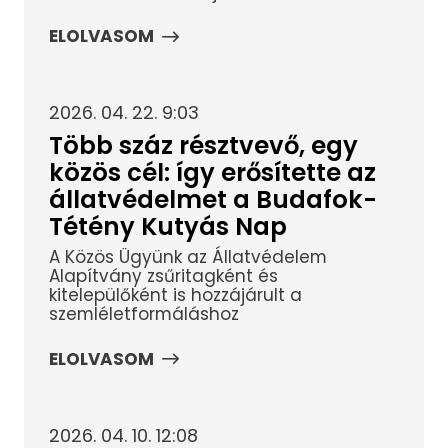
ELOLVASOM
2026. 04. 22. 9:03
Több száz résztvevő, egy
közös cél: így erősítette az
állatvédelmet a Budafok-
Tétény Kutyás Nap
A Közös Ügyünk az Állatvédelem
Alapítvány zsűritagként és
kitelepülőként is hozzájárult a
szemléletformáláshoz
ELOLVASOM
2026. 04. 10. 12:08