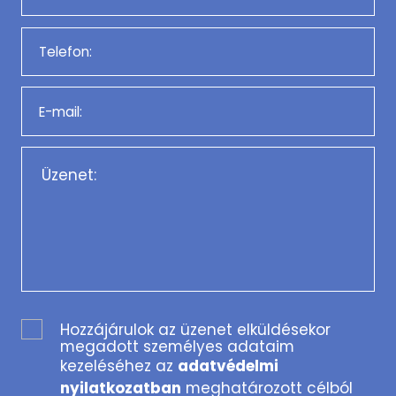
Hozzájárulok az üzenet elküldésekor
megadott személyes adataim
kezeléséhez az
adatvédelmi
nyilatkozatban
meghatározott célból