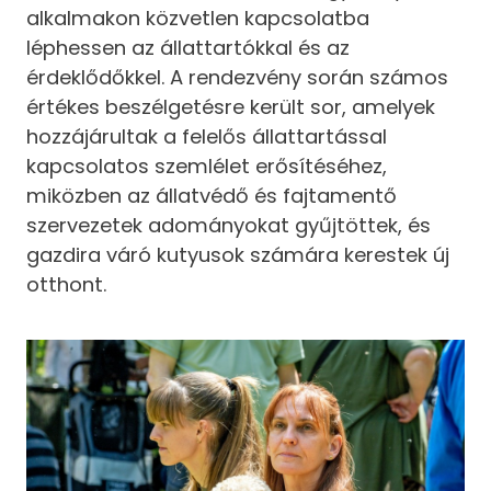
alkalmakon közvetlen kapcsolatba
léphessen az állattartókkal és az
érdeklődőkkel. A rendezvény során számos
értékes beszélgetésre került sor, amelyek
hozzájárultak a felelős állattartással
kapcsolatos szemlélet erősítéséhez,
miközben az állatvédő és fajtamentő
szervezetek adományokat gyűjtöttek, és
gazdira váró kutyusok számára kerestek új
otthont.