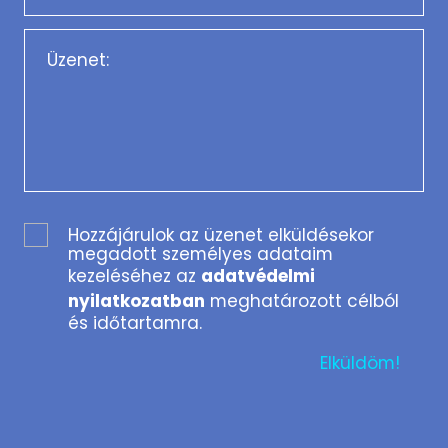
Hozzájárulok az üzenet elküldésekor
megadott személyes adataim
kezeléséhez az
adatvédelmi
nyilatkozatban
meghatározott célból
és időtartamra.